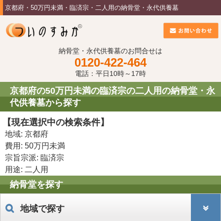
京都府・50万円未満・臨済宗・二人用の納骨堂・永代供養墓
納骨堂・永代供養墓のお問合せは
0120-422-464
電話：平日10時～17時
京都府の50万円未満の臨済宗の二人用の納骨堂・永
代供養墓から探す
【現在選択中の検索条件】
地域: 京都府
費用: 50万円未満
宗旨宗派: 臨済宗
用途: 二人用
納骨堂を探す
地域で探す