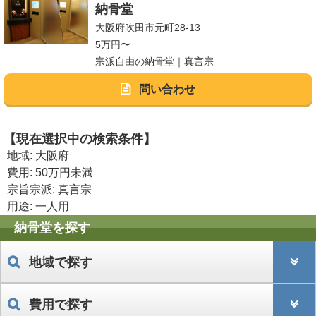
納骨堂
大阪府吹田市元町28-13
5万円〜
宗派自由の納骨堂｜真言宗
問い合わせ
【現在選択中の検索条件】
地域: 大阪府
費用: 50万円未満
宗旨宗派: 真言宗
用途: 一人用
納骨堂を探す
地域で探す
費用で探す