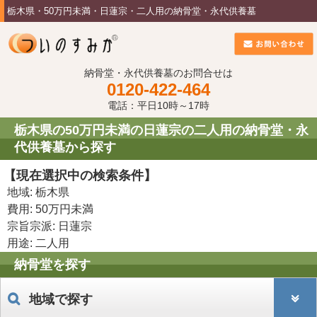
栃木県・50万円未満・日蓮宗・二人用の納骨堂・永代供養墓
納骨堂・永代供養墓のお問合せは
0120-422-464
電話：平日10時～17時
栃木県の50万円未満の日蓮宗の二人用の納骨堂・永
代供養墓から探す
【現在選択中の検索条件】
地域: 栃木県
費用: 50万円未満
宗旨宗派: 日蓮宗
用途: 二人用
納骨堂を探す
地域で探す