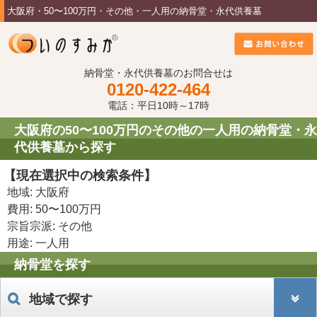
大阪府・50〜100万円・その他・一人用の納骨堂・永代供養墓
納骨堂・永代供養墓のお問合せは
0120-422-464
電話：平日10時～17時
大阪府の50〜100万円のその他の一人用の納骨堂・永
代供養墓から探す
【現在選択中の検索条件】
地域: 大阪府
費用: 50〜100万円
宗旨宗派: その他
用途: 一人用
納骨堂を探す
地域で探す