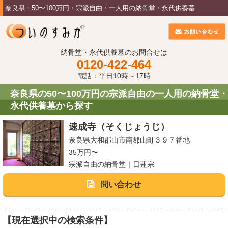
奈良県・50〜100万円・宗派自由・一人用の納骨堂・永代供養墓
納骨堂・永代供養墓のお問合せは
0120-422-464
電話：平日10時～17時
奈良県の50〜100万円の宗派自由の一人用の納骨堂・
永代供養墓から探す
速成寺（そくじょうじ）
奈良県大和郡山市南郡山町３９７番地
35万円〜
宗派自由の納骨堂｜日蓮宗
問い合わせ
【現在選択中の検索条件】