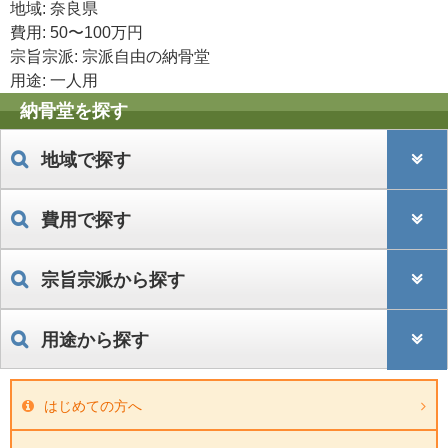
地域: 奈良県
費用: 50〜100万円
宗旨宗派: 宗派自由の納骨堂
用途: 一人用
納骨堂を探す
地域で探す
費用で探す
宗旨宗派から探す
用途から探す
はじめての方へ