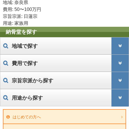
地域: 奈良県
費用: 50〜100万円
宗旨宗派: 日蓮宗
用途: 家族用
納骨堂を探す
地域で探す
費用で探す
宗旨宗派から探す
用途から探す
はじめての方へ