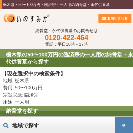
栃木県・50〜100万円・臨済宗・一人用の納骨堂・永代供養墓
納骨堂・永代供養墓のお問合せは
0120-422-464
電話：平日10時～17時
栃木県の50〜100万円の臨済宗の一人用の納骨堂・永
代供養墓から探す
【現在選択中の検索条件】
地域: 栃木県
費用: 50〜100万円
宗旨宗派: 臨済宗
用途: 一人用
納骨堂を探す
地域で探す