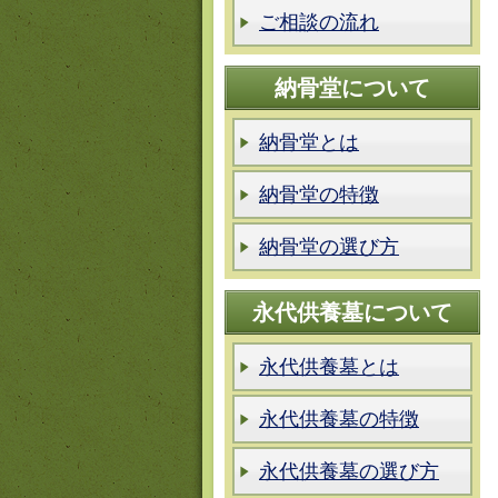
ご相談の流れ
納骨堂について
納骨堂とは
納骨堂の特徴
納骨堂の選び方
永代供養墓について
永代供養墓とは
永代供養墓の特徴
永代供養墓の選び方