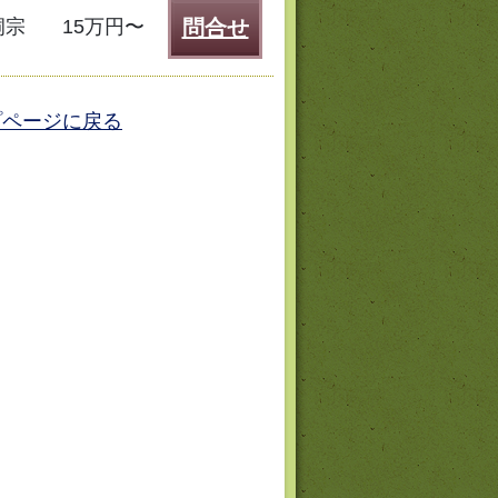
洞宗
15万円〜
問合せ
プページに戻る