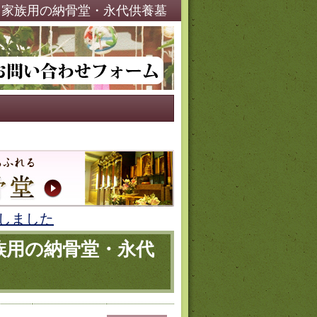
宗・家族用の納骨堂・永代供養墓
しました
家族用の納骨堂・永代