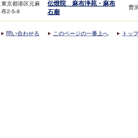
伝燈院 麻布浄苑・麻布
東京都港区元麻
曹
布2-5-8
石廟
問い合わせる
このページの一番上へ
トッ