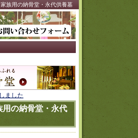
宗・家族用の納骨堂・永代供養墓
しました
家族用の納骨堂・永代