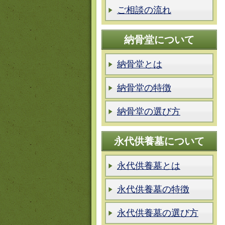
ご相談の流れ
納骨堂について
納骨堂とは
納骨堂の特徴
納骨堂の選び方
永代供養墓について
永代供養墓とは
永代供養墓の特徴
永代供養墓の選び方