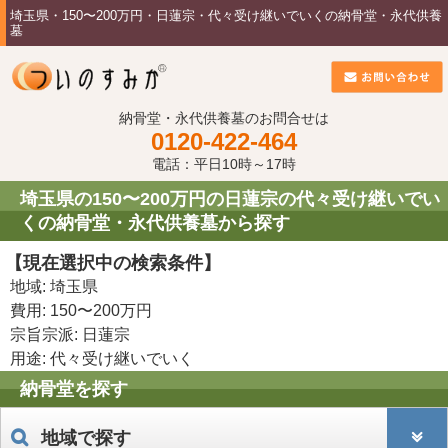
埼玉県・150〜200万円・日蓮宗・代々受け継いでいくの納骨堂・永代供養
墓
納骨堂・永代供養墓のお問合せは
0120-422-464
電話：平日10時～17時
埼玉県の150〜200万円の日蓮宗の代々受け継いでい
くの納骨堂・永代供養墓から探す
【現在選択中の検索条件】
地域: 埼玉県
費用: 150〜200万円
宗旨宗派: 日蓮宗
用途: 代々受け継いでいく
納骨堂を探す
地域で探す