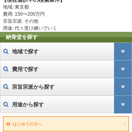
【現在選択中の検索条件】
地域: 東京都
費用: 150〜200万円
宗旨宗派: その他
用途: 代々受け継いでいく
納骨堂を探す
地域で探す
費用で探す
宗旨宗派から探す
用途から探す
はじめての方へ