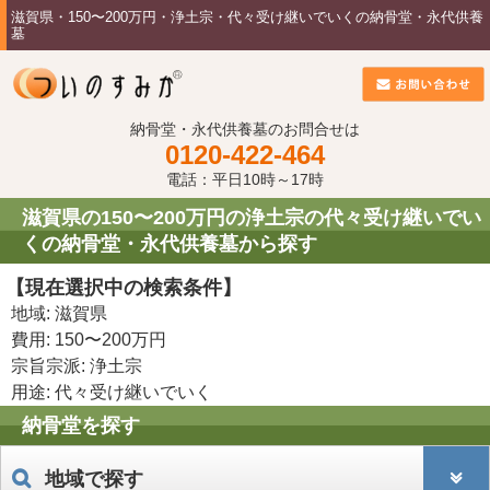
滋賀県・150〜200万円・浄土宗・代々受け継いでいくの納骨堂・永代供養
墓
納骨堂・永代供養墓のお問合せは
0120-422-464
電話：平日10時～17時
滋賀県の150〜200万円の浄土宗の代々受け継いでい
くの納骨堂・永代供養墓から探す
【現在選択中の検索条件】
地域: 滋賀県
費用: 150〜200万円
宗旨宗派: 浄土宗
用途: 代々受け継いでいく
納骨堂を探す
地域で探す