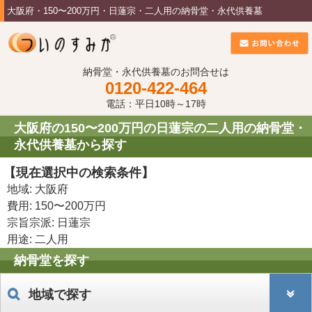
大阪府・150〜200万円・日蓮宗・二人用の納骨堂・永代供養墓
納骨堂・永代供養墓のお問合せは
0120-422-464
電話：平日10時～17時
大阪府の150〜200万円の日蓮宗の二人用の納骨堂・
永代供養墓から探す
【現在選択中の検索条件】
地域: 大阪府
費用: 150〜200万円
宗旨宗派: 日蓮宗
用途: 二人用
納骨堂を探す
地域で探す