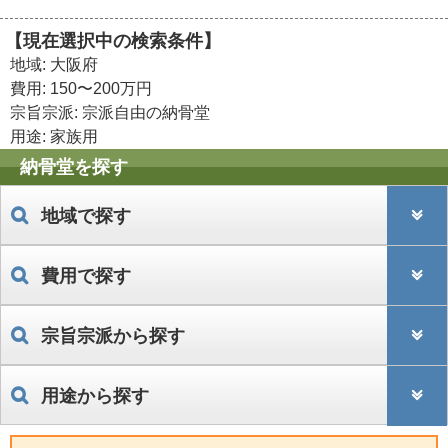
【現在選択中の検索条件】
地域: 大阪府
費用: 150〜200万円
宗旨宗派: 宗派自由の納骨堂
用途: 家族用
納骨堂を探す
地域で探す
費用で探す
宗旨宗派から探す
用途から探す