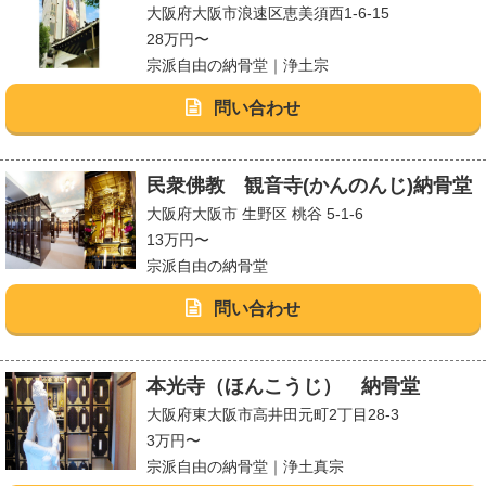
大阪府大阪市浪速区恵美須西1-6-15
28万円〜
宗派自由の納骨堂｜浄土宗
問い合わせ
民衆佛教 観音寺(かんのんじ)納骨堂
大阪府大阪市 生野区 桃谷 5-1-6
13万円〜
宗派自由の納骨堂
問い合わせ
本光寺（ほんこうじ） 納骨堂
大阪府東大阪市高井田元町2丁目28-3
3万円〜
宗派自由の納骨堂｜浄土真宗