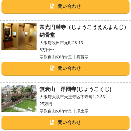
問い合わせ
常光円満寺（じょうこうえんまんじ）
納骨堂
大阪府吹田市元町28-13
5万円〜
宗派自由の納骨堂｜真言宗
問い合わせ
無衰山 淨國寺(じょうこくじ)
大阪府大阪市天王寺区下寺町1-2-36
25万円
宗派自由の納骨堂｜浄土宗
問い合わせ