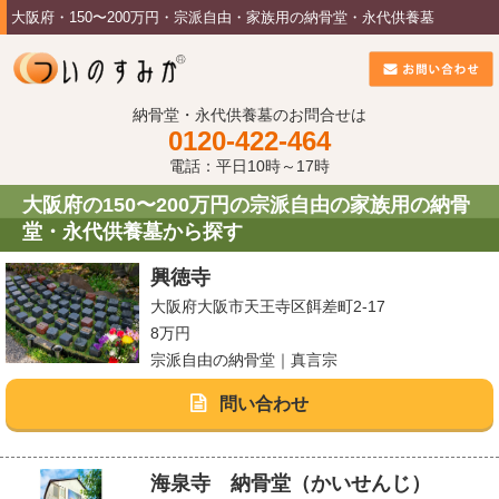
大阪府・150〜200万円・宗派自由・家族用の納骨堂・永代供養墓
納骨堂・永代供養墓のお問合せは
0120-422-464
電話：平日10時～17時
大阪府の150〜200万円の宗派自由の家族用の納骨
堂・永代供養墓から探す
興徳寺
大阪府大阪市天王寺区餌差町2-17
8万円
宗派自由の納骨堂｜真言宗
問い合わせ
海泉寺 納骨堂（かいせんじ）