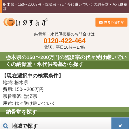
栃木県・150〜200万円・臨済宗・代々受け継いでいくの納骨堂・永代供養
墓
納骨堂・永代供養墓のお問合せは
0120-422-464
電話：平日10時～17時
栃木県の150〜200万円の臨済宗の代々受け継いでい
くの納骨堂・永代供養墓から探す
【現在選択中の検索条件】
地域: 栃木県
費用: 150〜200万円
宗旨宗派: 臨済宗
用途: 代々受け継いでいく
納骨堂を探す
地域で探す