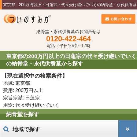
東京都・200万円以上・日蓮宗・代々受け継いでいくの納骨堂・永代供養墓
納骨堂・永代供養墓のお問合せは
0120-422-464
電話：平日10時～17時
東京都の200万円以上の日蓮宗の代々受け継いでいく
の納骨堂・永代供養墓から探す
【現在選択中の検索条件】
地域: 東京都
費用: 200万円以上
宗旨宗派: 日蓮宗
用途: 代々受け継いでいく
納骨堂を探す
地域で探す