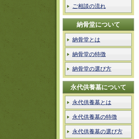
ご相談の流れ
納骨堂について
納骨堂とは
納骨堂の特徴
納骨堂の選び方
永代供養墓について
永代供養墓とは
永代供養墓の特徴
永代供養墓の選び方