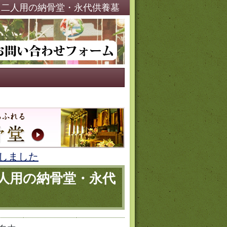
・二人用の納骨堂・永代供養墓
しました
二人用の納骨堂・永代