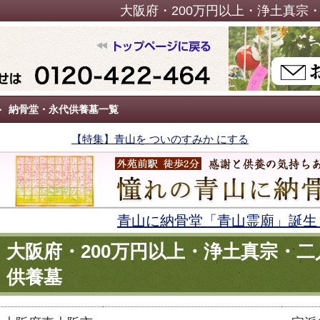
大阪府・200万円以上・浄土真宗
納骨堂・永代供養墓一覧
【特集】青山を ついのすみか にする
青山に納骨堂「青山霊廟」誕生
大阪府・200万円以上・浄土真宗・
供養墓