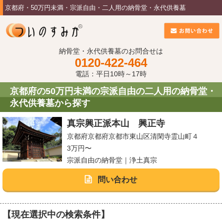
京都府・50万円未満・宗派自由・二人用の納骨堂・永代供養墓
納骨堂・永代供養墓のお問合せは
0120-422-464
電話：平日10時～17時
京都府の50万円未満の宗派自由の二人用の納骨堂・
永代供養墓から探す
真宗興正派本山 興正寺
京都府京都府京都市東山区清閑寺霊山町４
3万円〜
宗派自由の納骨堂｜浄土真宗
問い合わせ
【現在選択中の検索条件】