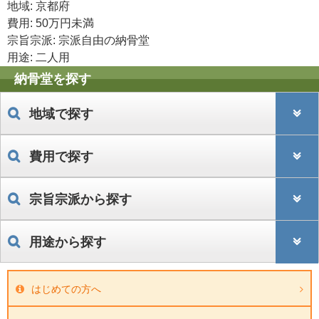
地域: 京都府
費用: 50万円未満
宗旨宗派: 宗派自由の納骨堂
用途: 二人用
納骨堂を探す
地域で探す
費用で探す
宗旨宗派から探す
用途から探す
はじめての方へ