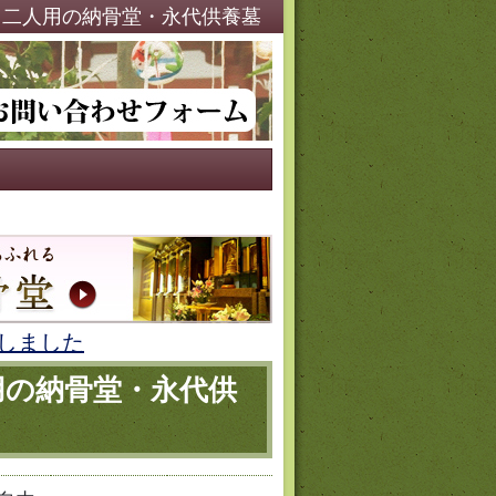
・二人用の納骨堂・永代供養墓
しました
用の納骨堂・永代供