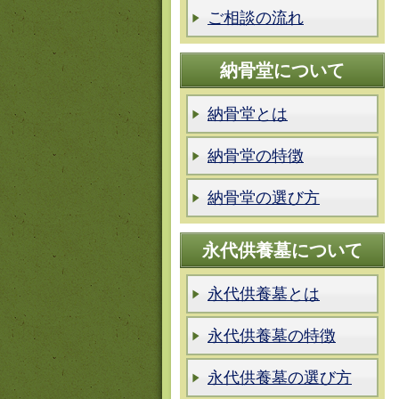
ご相談の流れ
納骨堂について
納骨堂とは
納骨堂の特徴
納骨堂の選び方
永代供養墓について
永代供養墓とは
永代供養墓の特徴
永代供養墓の選び方