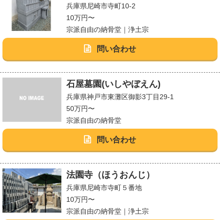
兵庫県尼崎市寺町10-2
10万円〜
宗派自由の納骨堂｜浄土宗
問い合わせ
石屋墓園(いしやぼえん)
兵庫県神戸市東灘区御影3丁目29-1
50万円〜
宗派自由の納骨堂
問い合わせ
法園寺（ほうおんじ）
兵庫県尼崎市寺町５番地
10万円〜
宗派自由の納骨堂｜浄土宗