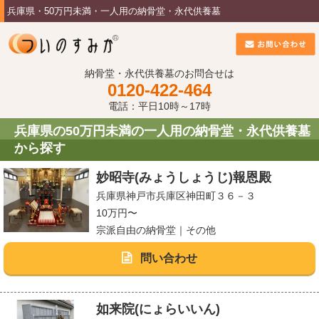
兵庫県・50万円未満・一人用の納骨堂・永代供養墓
納骨堂・永代供養墓のお問合せは
0120-422-464
電話：平日10時～17時
兵庫県の50万円未満の一人用の納骨堂・永代供養墓
から探す
妙昭寺(みょうしょうじ)報恩殿
兵庫県神戸市兵庫区神田町３６－３
10万円〜
宗派自由の納骨堂｜その他
問い合わせ
如来院(にょらいいん)