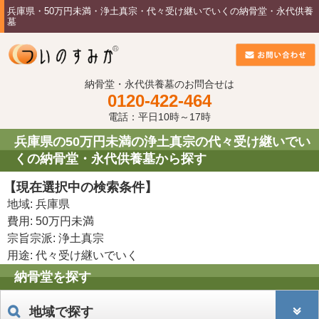
兵庫県・50万円未満・浄土真宗・代々受け継いでいくの納骨堂・永代供養
墓
納骨堂・永代供養墓のお問合せは
0120-422-464
電話：平日10時～17時
兵庫県の50万円未満の浄土真宗の代々受け継いでい
くの納骨堂・永代供養墓から探す
【現在選択中の検索条件】
地域: 兵庫県
費用: 50万円未満
宗旨宗派: 浄土真宗
用途: 代々受け継いでいく
納骨堂を探す
地域で探す