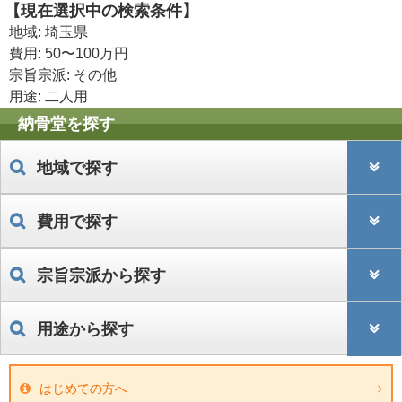
【現在選択中の検索条件】
地域: 埼玉県
費用: 50〜100万円
宗旨宗派: その他
用途: 二人用
納骨堂を探す
地域で探す
費用で探す
宗旨宗派から探す
用途から探す
はじめての方へ