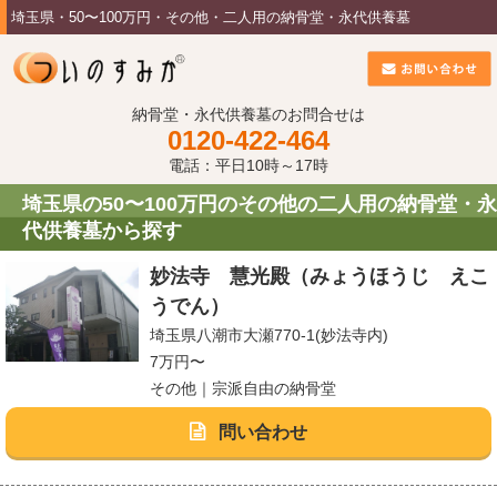
埼玉県・50〜100万円・その他・二人用の納骨堂・永代供養墓
納骨堂・永代供養墓のお問合せは
0120-422-464
電話：平日10時～17時
埼玉県の50〜100万円のその他の二人用の納骨堂・永
代供養墓から探す
妙法寺 慧光殿（みょうほうじ えこ
うでん）
埼玉県八潮市大瀬770-1(妙法寺内)
7万円〜
その他｜宗派自由の納骨堂
問い合わせ