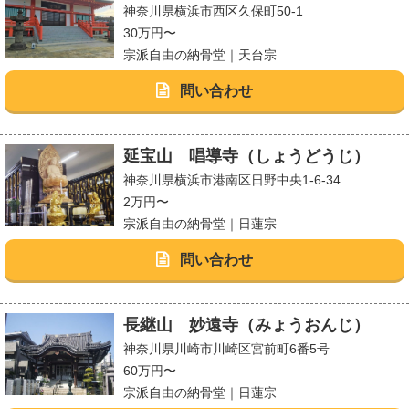
神奈川県横浜市西区久保町50-1
30万円〜
宗派自由の納骨堂｜天台宗
問い合わせ
延宝山 唱導寺（しょうどうじ）
神奈川県横浜市港南区日野中央1-6-34
2万円〜
宗派自由の納骨堂｜日蓮宗
問い合わせ
長継山 妙遠寺（みょうおんじ）
神奈川県川崎市川崎区宮前町6番5号
60万円〜
宗派自由の納骨堂｜日蓮宗