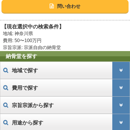
問い合わせ
【現在選択中の検索条件】
地域: 神奈川県
費用: 50〜100万円
宗旨宗派: 宗派自由の納骨堂
納骨堂を探す
地域で探す
費用で探す
宗旨宗派から探す
用途から探す