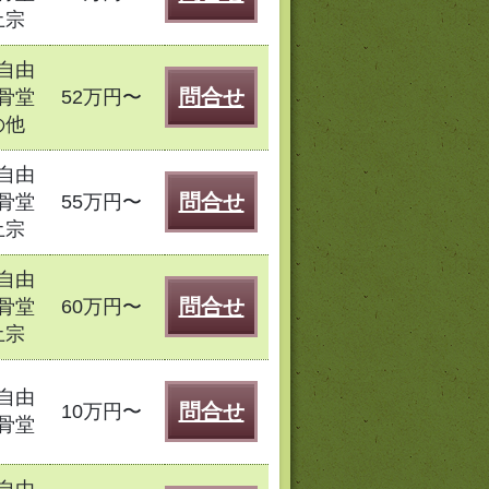
土宗
自由
問合せ
骨堂
52万円〜
の他
自由
問合せ
骨堂
55万円〜
土宗
自由
問合せ
骨堂
60万円〜
土宗
自由
問合せ
10万円〜
骨堂