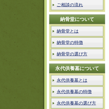
ご相談の流れ
納骨堂について
納骨堂とは
納骨堂の特徴
納骨堂の選び方
永代供養墓について
永代供養墓とは
永代供養墓の特徴
永代供養墓の選び方