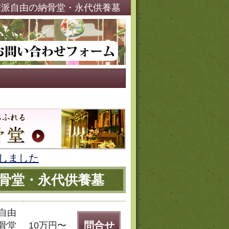
・宗派自由の納骨堂・永代供養墓
しました
納骨堂・永代供養墓
自由
問合せ
骨堂
10万円〜