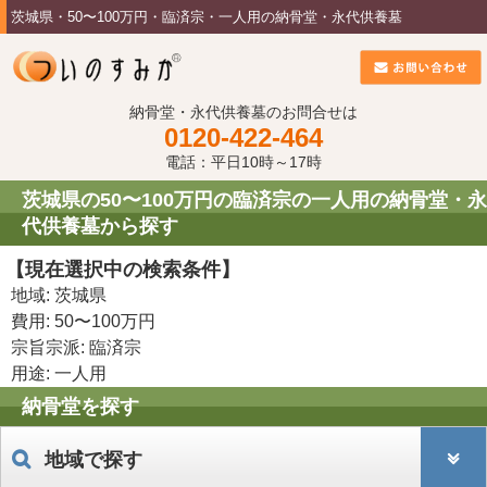
茨城県・50〜100万円・臨済宗・一人用の納骨堂・永代供養墓
納骨堂・永代供養墓のお問合せは
0120-422-464
電話：平日10時～17時
茨城県の50〜100万円の臨済宗の一人用の納骨堂・永
代供養墓から探す
【現在選択中の検索条件】
地域: 茨城県
費用: 50〜100万円
宗旨宗派: 臨済宗
用途: 一人用
納骨堂を探す
地域で探す