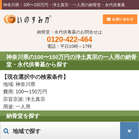
神奈川県・100〜150万円・浄土真宗・一人用の納骨堂・永代供養墓
納骨堂・永代供養墓のお問合せは
0120-422-464
電話：平日10時～17時
神奈川県の100〜150万円の浄土真宗の一人用の納骨
堂・永代供養墓から探す
【現在選択中の検索条件】
地域: 神奈川県
費用: 100〜150万円
宗旨宗派: 浄土真宗
用途: 一人用
納骨堂を探す
地域で探す