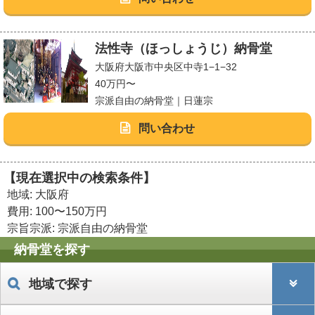
法性寺（ほっしょうじ）納骨堂
大阪府大阪市中央区中寺1−1−32
40万円〜
宗派自由の納骨堂｜日蓮宗
問い合わせ
【現在選択中の検索条件】
地域: 大阪府
費用: 100〜150万円
宗旨宗派: 宗派自由の納骨堂
納骨堂を探す
地域で探す