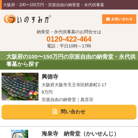
大阪府・100〜150万円・宗派自由の納骨堂・永代供養墓
納骨堂・永代供養墓のお問合せは
0120-422-464
電話：平日10時～17時
大阪府の100〜150万円の宗派自由の納骨堂・永代供
養墓から探す
興徳寺
大阪府大阪市天王寺区餌差町2-17
8万円
宗派自由の納骨堂｜真言宗
問い合わせ
海泉寺 納骨堂（かいせんじ）