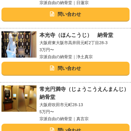
宗派自由の納骨堂｜日蓮宗
問い合わせ
本光寺（ほんこうじ） 納骨堂
大阪府東大阪市高井田元町2丁目28-3
3万円〜
宗派自由の納骨堂｜浄土真宗
問い合わせ
常光円満寺（じょうこうえんまんじ）
納骨堂
大阪府吹田市元町28-13
5万円〜
宗派自由の納骨堂｜真言宗
問い合わせ