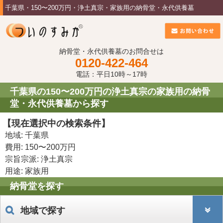
千葉県・150〜200万円・浄土真宗・家族用の納骨堂・永代供養墓
納骨堂・永代供養墓のお問合せは
0120-422-464
電話：平日10時～17時
千葉県の150〜200万円の浄土真宗の家族用の納骨
堂・永代供養墓から探す
【現在選択中の検索条件】
地域: 千葉県
費用: 150〜200万円
宗旨宗派: 浄土真宗
用途: 家族用
納骨堂を探す
地域で探す