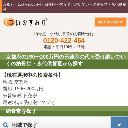
京都府・150〜200万円・日蓮宗・代々受け継いでいくの納骨堂・永代供養
墓
納骨堂・永代供養墓のお問合せは
0120-422-464
電話：平日10時～17時
京都府の150〜200万円の日蓮宗の代々受け継いでい
くの納骨堂・永代供養墓から探す
【現在選択中の検索条件】
地域: 京都府
費用: 150〜200万円
宗旨宗派: 日蓮宗
用途: 代々受け継いでいく
納骨堂を探す
地域で探す