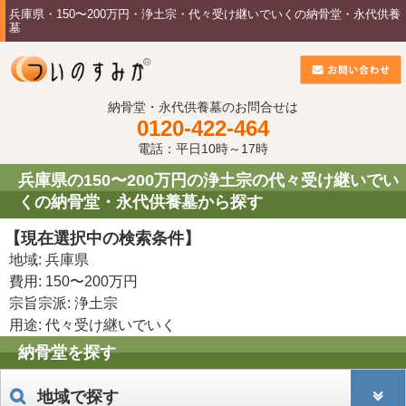
兵庫県・150〜200万円・浄土宗・代々受け継いでいくの納骨堂・永代供養
墓
納骨堂・永代供養墓のお問合せは
0120-422-464
電話：平日10時～17時
兵庫県の150〜200万円の浄土宗の代々受け継いでい
くの納骨堂・永代供養墓から探す
【現在選択中の検索条件】
地域: 兵庫県
費用: 150〜200万円
宗旨宗派: 浄土宗
用途: 代々受け継いでいく
納骨堂を探す
地域で探す