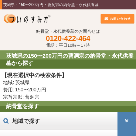
茨城県・150〜200万円・曹洞宗の納骨堂・永代供養墓
納骨堂・永代供養墓のお問合せは
0120-422-464
電話：平日10時～17時
茨城県の150〜200万円の曹洞宗の納骨堂・永代供養
墓から探す
【現在選択中の検索条件】
地域: 茨城県
費用: 150〜200万円
宗旨宗派: 曹洞宗
納骨堂を探す
地域で探す