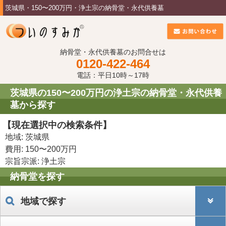
茨城県・150〜200万円・浄土宗の納骨堂・永代供養墓
納骨堂・永代供養墓のお問合せは
0120-422-464
電話：平日10時～17時
茨城県の150〜200万円の浄土宗の納骨堂・永代供養
墓から探す
【現在選択中の検索条件】
地域: 茨城県
費用: 150〜200万円
宗旨宗派: 浄土宗
納骨堂を探す
地域で探す