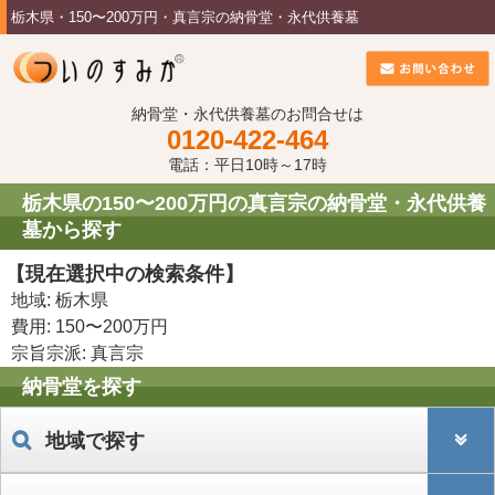
栃木県・150〜200万円・真言宗の納骨堂・永代供養墓
納骨堂・永代供養墓のお問合せは
0120-422-464
電話：平日10時～17時
栃木県の150〜200万円の真言宗の納骨堂・永代供養
墓から探す
【現在選択中の検索条件】
地域: 栃木県
費用: 150〜200万円
宗旨宗派: 真言宗
納骨堂を探す
地域で探す