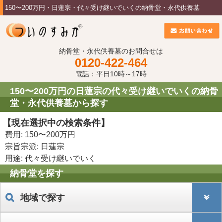
150〜200万円・日蓮宗・代々受け継いでいくの納骨堂・永代供養墓
納骨堂・永代供養墓のお問合せは
0120-422-464
電話：平日10時～17時
150〜200万円の日蓮宗の代々受け継いでいくの納骨
堂・永代供養墓から探す
【現在選択中の検索条件】
費用: 150〜200万円
宗旨宗派: 日蓮宗
用途: 代々受け継いでいく
納骨堂を探す
地域で探す