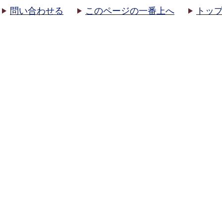
問い合わせる
このページの一番上へ
トッ