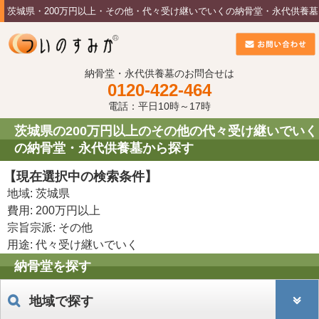
茨城県・200万円以上・その他・代々受け継いでいくの納骨堂・永代供養墓
納骨堂・永代供養墓のお問合せは
0120-422-464
電話：平日10時～17時
茨城県の200万円以上のその他の代々受け継いでいく
の納骨堂・永代供養墓から探す
【現在選択中の検索条件】
地域: 茨城県
費用: 200万円以上
宗旨宗派: その他
用途: 代々受け継いでいく
納骨堂を探す
地域で探す