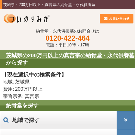
茨城県・200万円以上・真言宗の納骨堂・永代供養墓
納骨堂・永代供養墓のお問合せは
0120-422-464
電話：平日10時～17時
茨城県の200万円以上の真言宗の納骨堂・永代供養墓
から探す
【現在選択中の検索条件】
地域: 茨城県
費用: 200万円以上
宗旨宗派: 真言宗
納骨堂を探す
地域で探す