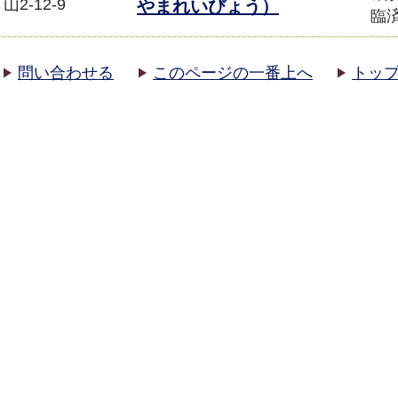
山2-12-9
やまれいびょう）
臨
問い合わせる
このページの一番上へ
トッ