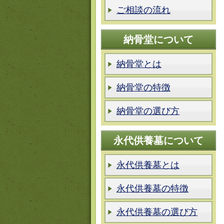
ご相談の流れ
納骨堂について
納骨堂とは
納骨堂の特徴
納骨堂の選び方
永代供養墓について
永代供養墓とは
永代供養墓の特徴
永代供養墓の選び方