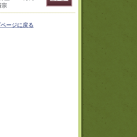
済宗
プページに戻る