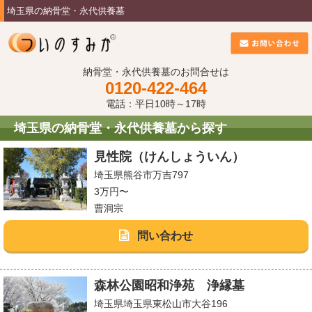
埼玉県の納骨堂・永代供養墓
納骨堂・永代供養墓のお問合せは
0120-422-464
電話：平日10時～17時
埼玉県の納骨堂・永代供養墓から探す
見性院（けんしょういん）
埼玉県熊谷市万吉797
3万円〜
曹洞宗
問い合わせ
森林公園昭和浄苑 浄縁墓
埼玉県埼玉県東松山市大谷196