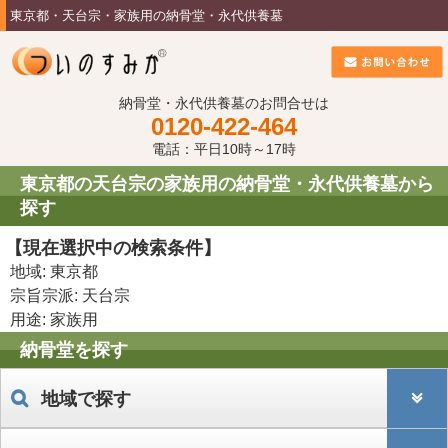
東京都・天台宗・家族用の納骨堂・永代供養墓
納骨堂・永代供養墓のお問合せは
0120-422-464
電話：平日10時～17時
東京都の天台宗の家族用の納骨堂・永代供養墓から
探す
【現在選択中の検索条件】
地域: 東京都
宗旨宗派: 天台宗
用途: 家族用
納骨堂を探す
地域で探す