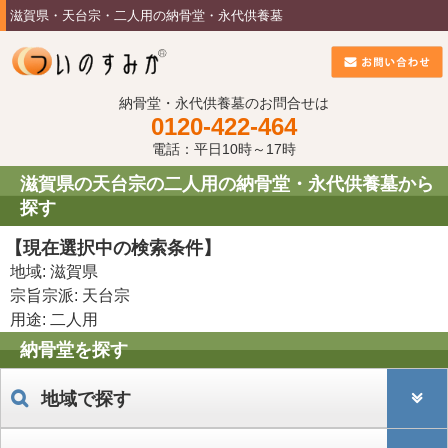
滋賀県・天台宗・二人用の納骨堂・永代供養墓
納骨堂・永代供養墓のお問合せは
0120-422-464
電話：平日10時～17時
滋賀県の天台宗の二人用の納骨堂・永代供養墓から
探す
【現在選択中の検索条件】
地域: 滋賀県
宗旨宗派: 天台宗
用途: 二人用
納骨堂を探す
地域で探す