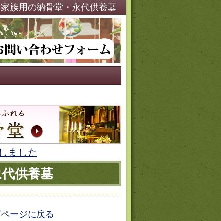
・家族用の納骨堂・永代供養墓
しました
永代供養墓
プページに戻る