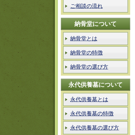
ご相談の流れ
納骨堂について
納骨堂とは
納骨堂の特徴
納骨堂の選び方
永代供養墓について
永代供養墓とは
永代供養墓の特徴
永代供養墓の選び方