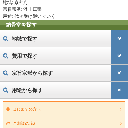
地域: 京都府
宗旨宗派: 浄土真宗
用途: 代々受け継いでいく
納骨堂を探す
地域で探す
費用で探す
宗旨宗派から探す
用途から探す
はじめての方へ
ご相談の流れ