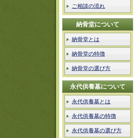
ご相談の流れ
納骨堂について
納骨堂とは
納骨堂の特徴
納骨堂の選び方
永代供養墓について
永代供養墓とは
永代供養墓の特徴
永代供養墓の選び方