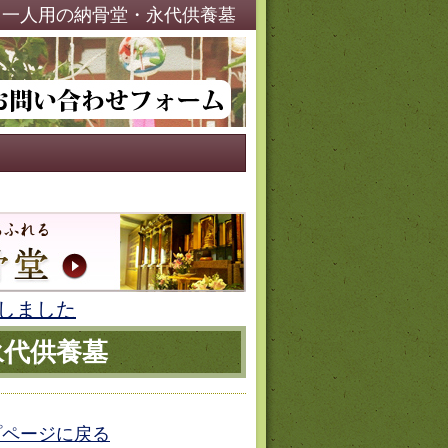
・一人用の納骨堂・永代供養墓
しました
永代供養墓
プページに戻る