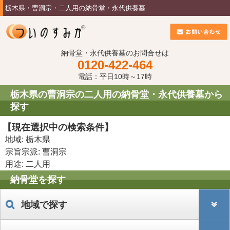
栃木県・曹洞宗・二人用の納骨堂・永代供養墓
納骨堂・永代供養墓のお問合せは
0120-422-464
電話：平日10時～17時
栃木県の曹洞宗の二人用の納骨堂・永代供養墓から
探す
【現在選択中の検索条件】
地域: 栃木県
宗旨宗派: 曹洞宗
用途: 二人用
納骨堂を探す
地域で探す