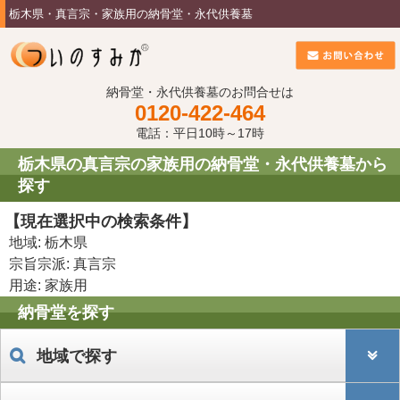
栃木県・真言宗・家族用の納骨堂・永代供養墓
納骨堂・永代供養墓のお問合せは
0120-422-464
電話：平日10時～17時
栃木県の真言宗の家族用の納骨堂・永代供養墓から
探す
【現在選択中の検索条件】
地域: 栃木県
宗旨宗派: 真言宗
用途: 家族用
納骨堂を探す
地域で探す