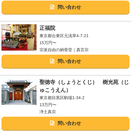
問い合わせ
正福院
東京都台東区元浅草4-7-21
15万円〜
宗派自由の納骨堂｜真言宗
問い合わせ
聖徳寺（しょうとくじ） 樹光苑（じ
ゅこうえん）
東京都目黒区駒場1-34-2
13万円〜
浄土真宗
問い合わせ