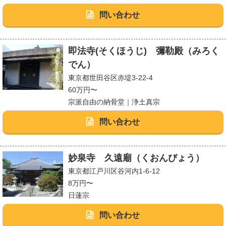
問い合わせ
即法寺(そくほうじ) 彌勒殿（みろく
でん）
東京都世田谷区赤堤3-22-4
60万円〜
宗派自由の納骨堂｜浄土真宗
問い合わせ
妙泉寺 久遠廟（くおんびょう）
東京都江戸川区谷河内1-6-12
8万円〜
日蓮宗
問い合わせ