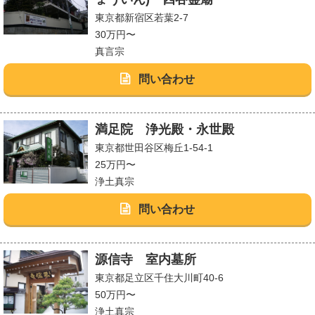
東京都新宿区若葉2-7
30万円〜
真言宗
問い合わせ
満足院 浄光殿・永世殿
東京都世田谷区梅丘1-54-1
25万円〜
浄土真宗
問い合わせ
源信寺 室内墓所
東京都足立区千住大川町40-6
50万円〜
浄土真宗