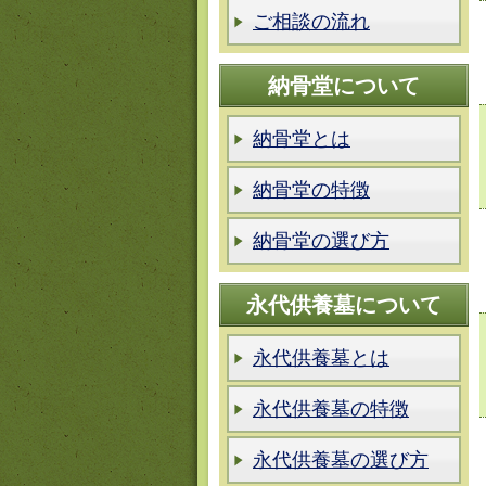
ご相談の流れ
納骨堂について
納骨堂とは
納骨堂の特徴
納骨堂の選び方
永代供養墓について
永代供養墓とは
永代供養墓の特徴
永代供養墓の選び方