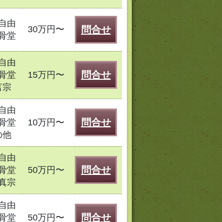
自由
30万円〜
問合せ
骨堂
自由
問合せ
骨堂
15万円〜
言宗
自由
問合せ
骨堂
10万円〜
の他
自由
問合せ
骨堂
50万円〜
真宗
自由
問合せ
骨堂
50万円〜