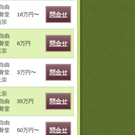
自由
問合せ
骨堂
18万円〜
蓮宗
自由
問合せ
骨堂
8万円
言宗
自由
問合せ
骨堂
3万円〜
土宗
土宗
問合せ
自由
35万円
骨堂
自由
問合せ
骨堂
50万円〜