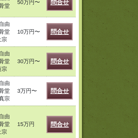
問合せ
50万円〜
骨堂
自由
問合せ
骨堂
10万円〜
土宗
自由
問合せ
骨堂
30万円〜
蓮宗
自由
問合せ
骨堂
3万円〜
真宗
自由
骨堂
15万円
問合せ
土宗