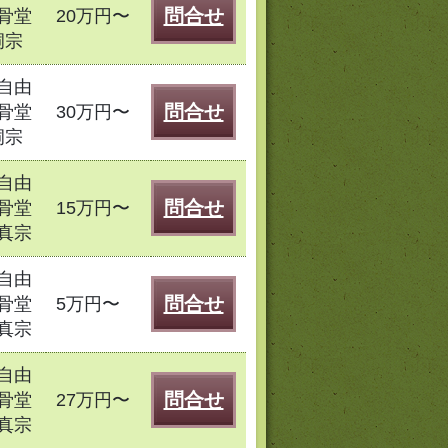
問合せ
骨堂
20万円〜
洞宗
自由
問合せ
骨堂
30万円〜
洞宗
自由
問合せ
骨堂
15万円〜
真宗
自由
問合せ
骨堂
5万円〜
真宗
自由
問合せ
骨堂
27万円〜
真宗